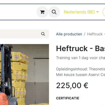
Opleidingen
Opleidingskalender
Nederlands (BE)
Alle producten
Heftruck 
Heftruck - Ba
Training van 1 dag voor cha
Opleidingsinhoud: Theoretis
Met keuze tussen Aservi Cer
225,00
€
CERTIFICATIE