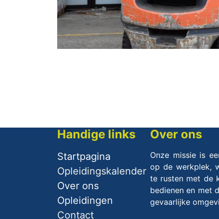
Handige links
Over ons
Onze missie is ee
Startpagina
op de werkplek, w
Opleidingskalender
te rusten met de 
Over ​ons
bedienen en met de
Opleidingen
gevaarlijke omge
Contact