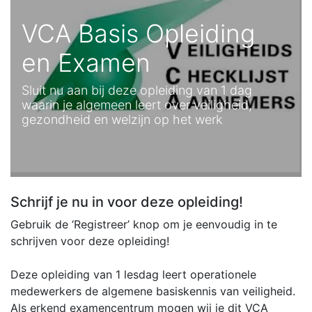
VCA Basis Opleiding
en Examen
Sluit nu aan bij deze opleiding van 1 dag
waarin je algemeen leert over veiligheid,
gezondheid en welzijn op het werk
Schrijf je nu in voor deze opleiding!
Gebruik de ‘Registreer’ knop om je eenvoudig in te
schrijven voor deze opleiding!
Deze opleiding van 1 lesdag leert operationele
medewerkers de algemene basiskennis van veiligheid.
Als erkend examencentrum mogen wij je dit VCA