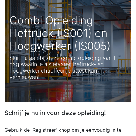
Combi Opleiding
Heftruck (IS001) en
Hoogwerker (IS005)
Sluit nu aan bij deze combi opleiding van 1
dag waarin je als ervaren heftruck- en
hoogwerker chauffeur je attest kan
vernieuwen!
Schrijf je nu in voor deze opleiding!
Gebruik de 'Registreer' knop om je eenvoudig in te