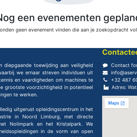
Nog een evenementen geplan
onden geen evenement vinden die aan je zoekopdracht vol
Contacte
n diepgaande toewijding aan veiligheid
Contact fo
aarbij we ernaar streven individuen uit
info@aserv
kennis en vaardigheden om machines te
+32 487 6
 grootste voorzichtigheid in potentieel
Adres: Wate
vingen te werken.
edig uitgerust opleidingscentrum in het
strie in Noord Limburg, met directe
et Nolimpark en het Kristalpark. We
gheidsopleidingen in de vorm van open