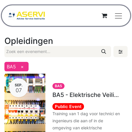
Opleidingen
BA5
×
SEP.
BA5
07
BA5 - Elektrische Veiligheid Bevoegd Persoon
Public Event
Training van 1 dag voor technici en
ingenieurs die aan of in de
omgeving van elektrische