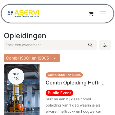
Opleidingen
Combi IS001 en IS005
×
SEP.
Combi IS001 en IS005
18
Combi Opleiding Heftruck (IS001) en Hoogwerker (IS005)
Public Event
Sluit nu aan bij deze combi
opleiding van 1 dag waarin je als
ervaren heftruck- en hoogwerker